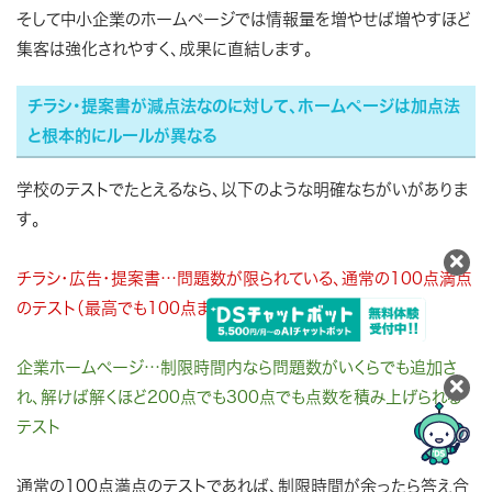
そして中小企業のホームページでは情報量を増やせば増やすほど
集客は強化されやすく、成果に直結します。
チラシ・提案書が減点法なのに対して、ホームページは加点法
と根本的にルールが異なる
学校のテストでたとえるなら、以下のような明確なちがいがありま
す。
チラシ・広告・提案書…問題数が限られている、通常の100点満点
のテスト（最高でも100点までしか取れないテスト）
企業ホームページ…制限時間内なら問題数がいくらでも追加さ
れ、解けば解くほど200点でも300点でも点数を積み上げられる
テスト
通常の100点満点のテストであれば、制限時間が余ったら答え合