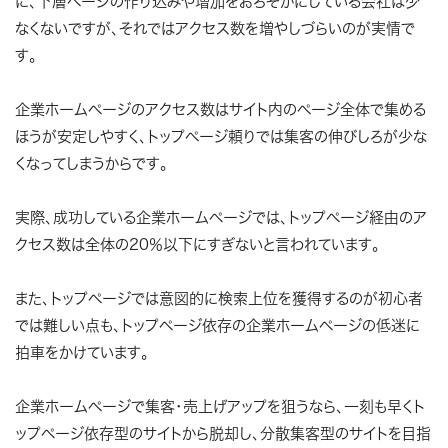
に、下層ページの作り込みや増加をおろそかにしている会社は少
なくないですが、それではアクセス数を増やしづらいのが実情で
す。
企業ホームページのアクセス数はサイト内のページ全体で集める
ほうが安定しやすく、トップページ頼りでは集客の伸びしろが少な
くなってしまうからです。
実際、
成功している企業ホームページでは、トップページ経由のア
クセス数は全体の20％以下にすぎない
と言われています。
また、トップページでは意図的に検索上位を獲得するのが初心者
では難しい点も、トップページ依存の企業ホームページの低迷に
拍車をかけています。
企業ホームページで集客・売上げアップを狙うなら、一刻も早くト
ップページ依存型のサイトから脱却し、分散集客型のサイトを目指