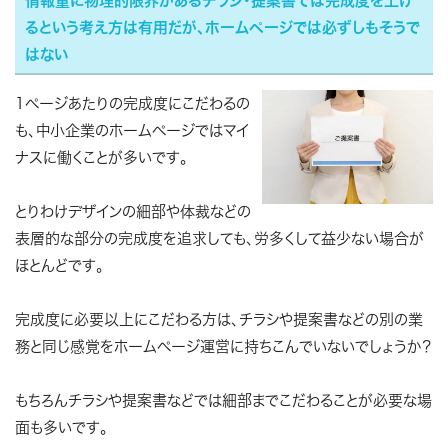
情報量に物理的限界があるチラシ・提案書では完成度を上げ
るという考え方は有用だが、ホームページでは必ずしもそうで
はない
1ページあたりの完成度にこだわるの
も、中小企業のホームページではマイ
ナスに働くことが多いです。
とりわけデザインの細部や体裁などの
表層的な部分の完成度を追求しても、労多くして益少ない場合が
ほとんどです。
完成度に必要以上にこだわる方は、チラシや提案書などの別の業
務と同じ感覚をホームページ運営に持ちこんでいないでしょうか？
もちろんチラシや提案書などでは細部までこだわることが必要な場
面も多いです。