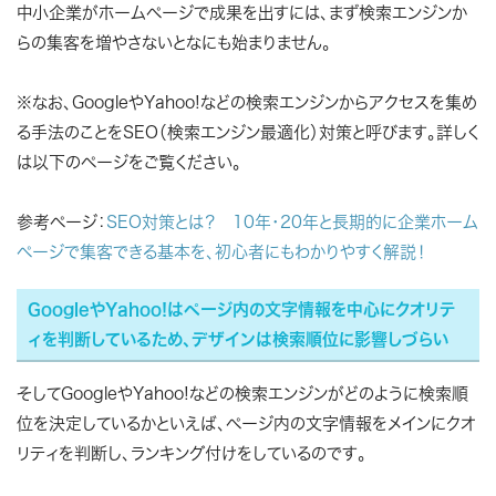
中小企業がホームページで成果を出すには、まず検索エンジンか
らの集客を増やさないとなにも始まりません。
※なお、GoogleやYahoo!などの検索エンジンからアクセスを集め
る手法のことを
SEO（検索エンジン最適化）対策
と呼びます。詳しく
は以下のページをご覧ください。
参考ページ：
SEO対策とは？ 10年・20年と長期的に企業ホーム
ページで集客できる基本を、初心者にもわかりやすく解説！
GoogleやYahoo!はページ内の文字情報を中心にクオリテ
ィを判断しているため、デザインは検索順位に影響しづらい
そしてGoogleやYahoo!などの検索エンジンがどのように検索順
位を決定しているかといえば、ページ内の文字情報をメインにクオ
リティを判断し、ランキング付けをしているのです。