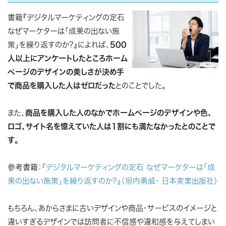
書籍『デジタルマーケティングの定石
なぜマーケターは「成果の出ない施
策」を繰り返すのか?』によれば、
500
人以上にアンケートしたところホーム
ページのデザインの美しさが決め手
で商品を購入した人はゼロだった
とのことでした。
また、
商品を購入した人のなかでホームページのデザインや色、
ロゴ、サイト名を憶えていた人は1割にも満たなかったとのことで
す。
参考書籍：
『デジタルマーケティングの定石 なぜマーケターは「成
果の出ない施策」を繰り返すのか?』（垣内勇威・ 日本実業出版社）
もちろん、あからさまに古いデザインや商品・サービスのイメージと
違いすぎるデザインでは訪問者に不信感や違和感を与えてしまい