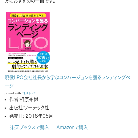
方におすすめの一冊です。
現役LPO会社社長から学ぶコンバージョンを獲るランディングペ
ージ
posted with
ヨメレバ
作者:
相原祐樹
出版社:
ソーテック社
発売日:
2018年05月
楽天ブックスで購入
Amazonで購入