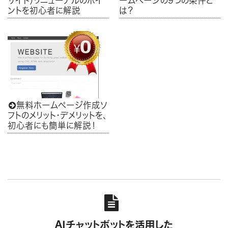
サイト）リニューアルのポイ
ームページの9つの条件と
ントを初心者に解説
は？
無料ホームページ作成ソ

フトのメリット・デメリットを、
初心者にも簡単に解説！

AIチャットボットを活用した