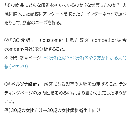
「その商品にどんな印象を抱いているのか？なぜ買ったのか？」実
際に購入した顧客にアンケートを取ったり、インターネットで調べ
たりして、顧客のニーズを探る。
②
「3C分析」
…（customer市場/ 顧客 competitor競合
company自社）を分析すること。
3C分析参考ページ：
3C分析とは？3C分析のやり方がわかる入門
編（マケフリ）
③
「ペルソナ設計」
…顧客になる架空の人物を設定すること。ラン
ディングページの方向性を定めるには、より細かく設定したほうが
いい。
例）30歳の女性向け→30歳の女性歯科衛生士向け