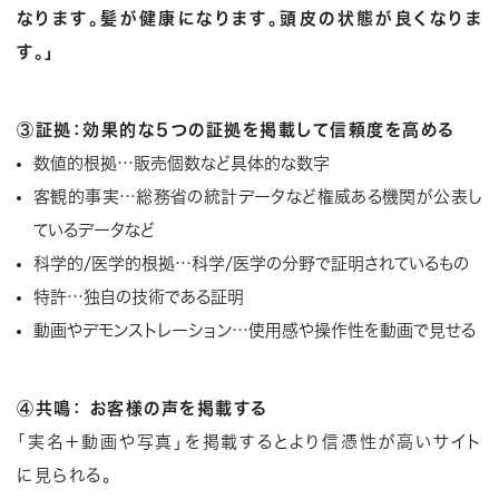
なります。髪が健康になります。頭皮の状態が良くなりま
す。」
③証拠：効果的な５つの証拠を掲載して信頼度を高める
数値的根拠…販売個数など具体的な数字
客観的事実…総務省の統計データなど権威ある機関が公表し
ているデータなど
科学的/医学的根拠…科学/医学の分野で証明されているもの
特許…独自の技術である証明
動画やデモンストレーション…使用感や操作性を動画で見せる
④共鳴： お客様の声を掲載する
「実名＋動画や写真」を掲載するとより信憑性が高いサイト
に見られる。