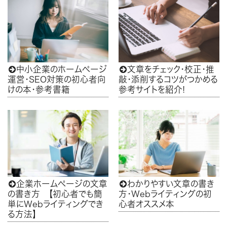
中小企業のホームページ
文章をチェック・校正・推


運営・SEO対策の初心者向
敲・添削するコツがつかめる
けの本・参考書籍
参考サイトを紹介!
企業ホームページの文章
わかりやすい文章の書き


の書き方 【初心者でも簡
方・Webライティングの初
単にWebライティングでき
心者オススメ本
る方法】