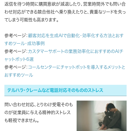
返信を待つ時間に購買意欲が減退したり、営業時間外でも問い合
わせ対応ができる競合他社へ乗り換えたりと、貴重なリードを失っ
てしまう可能性も高まります。
参考ページ：
顧客対応を生成AIで自動化・効率化する方法とおす
すめツール・成功事例
参考ページ：
カスタマーサポートの業務効率化におすすめのAIチ
ャットボット6選
参考ページ：
コールセンターにチャットボットを導入するメリットと
おすすめツール
テルハラ・クレームなど電話対応そのもののストレス
問い合わせ対応、とりわけ受電そのも
のが従業員に与える精神的ストレス
も軽視できません。