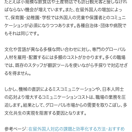
たとえば小規模な飲食店や土産物店でも訪日観光客と接しなけれ
ばならない機会が増えています。また、在留外国人の増加によっ
て、保育園・幼稚園・学校では外国人の児童や保護者とのコミュニ
ケーションが必須になりつつあります。各種自治体・団体や病院で
もそれは同じです。
文化や言語が異なる多様な問い合わせに対し、専門のグローバル
人材を雇用・配置するには多額のコストがかかります。多くの職場
では、既存のスタッフが翻訳ツールを使いながら手探りで対応せざ
るを得ません。
しかし、機械の直訳によるミスコミュニケーションや、日本人同士
の応対より増大するコミュニケーションコストは、職場の業務を圧
迫します。結果として、グローバル市場からの需要を取りこぼし、多
文化共生の実現を阻害する要因となります。
参考ページ：
在留外国人対応の課題と効率化する方法・おすすめ