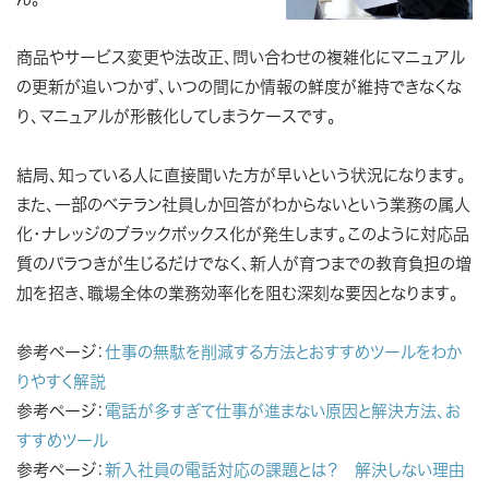
商品やサービス変更や法改正、問い合わせの複雑化にマニュアル
の更新が追いつかず、いつの間にか情報の鮮度が維持できなくな
り、マニュアルが形骸化してしまうケースです。
結局、知っている人に直接聞いた方が早いという状況になります。
また、一部のベテラン社員しか回答がわからないという業務の属人
化・ナレッジのブラックボックス化が発生します。このように対応品
質のバラつきが生じるだけでなく、新人が育つまでの教育負担の増
加を招き、職場全体の業務効率化を阻む深刻な要因となります。
参考ページ：
仕事の無駄を削減する方法とおすすめツールをわか
りやすく解説
参考ページ：
電話が多すぎて仕事が進まない原因と解決方法、お
すすめツール
参考ページ：
新入社員の電話対応の課題とは？ 解決しない理由