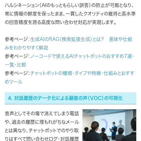
ハルシネーション（AIのもっともらしい誤答）の防止が可能となり、
常に情報の鮮度を保ったまま、一貫したクオリティの維持と高水準
の回答精度を誇る高度な問い合わせ対応が実現します。
参考ページ：
生成AIのRAG（検索拡張生成）とは？ 意味や仕組
みをわかりやすく解説
参考ページ：
ノーコードで使えるAIチャットボットのおすすめ7選・
一覧・比較
参考ページ：
チャットボットの種類・タイプや特徴・仕組みとおすす
めツール
4. 対話履歴のデータ化による顧客の声（VOC）の可視化
音声としてその場で消えてしまう電話
や、過去の履歴に埋もれがちなメール
とは異なり、チャットボットでのやり取
りはすべて問い合わせログ・対話履歴