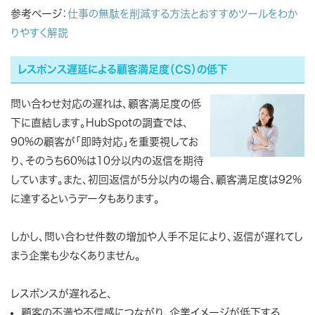
参考ページ：
仕事の無駄を削減する方法とおすすめツールをわか
りやすく解説
レスポンス遅延による顧客満足度（CS）の低下
問い合わせ対応の遅れは、顧客満足度の低
下に直結します。HubSpotの調査では、
90%の顧客が「即時対応」を重要視してお
り、そのうち60%は10分以内の返信を期待
しています。また、初回返信が5分以内の場合、顧客満足度は92%
に達するというデータもあります。
しかし、問い合わせ件数の増加や人手不足により、返信が遅れてし
まう企業も少なくありません。
レスポンスが遅れると、
顧客の不満や不信感につながり、企業イメージが低下する