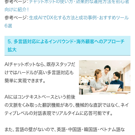
参考ページ：
チャットボットの使い方・効果的な運用方法を初心者
向けに紹介！
参考ページ：
生成AIでDX化する方法と成功事例・おすすめツール
6選
5. 多言語対応によるインバウンド・海外顧客へのアプローチ
拡大
AIチャットボットなら、既存スタッフだ
けではハードルが高い多言語対応も
簡単に実現できます。
AIにはコンテキストベースという前後
の文脈をくみ取った翻訳機能があり、機械的な直訳ではなく、ネイ
ティブレベルの対話表現でリアルタイムに応答可能です。
また、言語の壁がないので、英語・中国語・韓国語・ベトナム語な