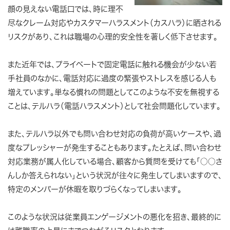
顔の見えない電話口では、時に理不
尽なクレーム対応やカスタマーハラスメント（カスハラ）に晒される
リスクがあり、これは職場の心理的安全性を著しく低下させます。
また近年では、プライベートで固定電話に触れる機会が少ない若
手社員のなかに、電話対応に過度の緊張やストレスを感じる人も
増えています。単なる慣れの問題としてこのような不安を無視する
ことは、テルハラ（電話ハラスメント）として社会問題化しています。
また、テルハラ以外でも問い合わせ対応の負荷が高いケースや、過
度なプレッシャーが発生することもあります。たとえば、問い合わせ
対応業務が属人化している場合、顧客から質問を受けても「○○さ
んしか答えられない」という状況が往々に発生してしまいますので、
特定のメンバーが休暇を取りづらくなってしまいます。
このような状況は従業員エンゲージメントの悪化を招き、最終的に