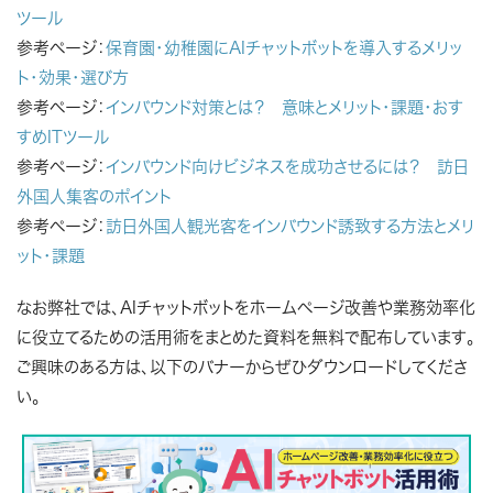
ツール
参考ページ：
保育園・幼稚園にAIチャットボットを導入するメリッ
ト・効果・選び方
参考ページ：
インバウンド対策とは？ 意味とメリット・課題・おす
すめITツール
参考ページ：
インバウンド向けビジネスを成功させるには？ 訪日
外国人集客のポイント
参考ページ：
訪日外国人観光客をインバウンド誘致する方法とメリ
ット・課題
なお弊社では、AIチャットボットをホームページ改善や業務効率化
に役立てるための活用術をまとめた資料を無料で配布しています。
ご興味のある方は、以下のバナーからぜひダウンロードしてくださ
い。