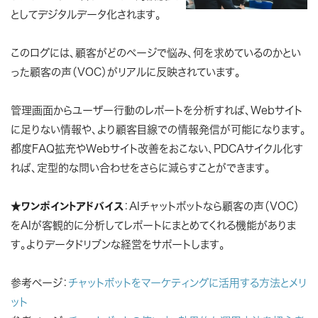
としてデジタルデータ化されます。
このログには、顧客がどのページで悩み、何を求めているのかとい
った顧客の声（VOC）がリアルに反映されています。
管理画面からユーザー行動のレポートを分析すれば、Webサイト
に足りない情報や、より顧客目線での情報発信が可能になります。
都度FAQ拡充やWebサイト改善をおこない、PDCAサイクル化す
れば、定型的な問い合わせをさらに減らすことができます。
★
ワンポイントアドバイス
：AIチャットボットなら顧客の声（VOC）
をAIが客観的に分析してレポートにまとめてくれる機能がありま
す。よりデータドリブンな経営をサポートします。
参考ページ：
チャットボットをマーケティングに活用する方法とメリ
ット