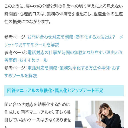
このように、集中力の分断と別の作業への切り替えによる見えない
時間的・心理的ロスは、業務の停滞を引き起こし、組織全体の生産
性の損失につながります。
参考ページ：
お問い合わせ対応を削減・効率化する方法とは？ メ
リットやおすすめツールを解説
参考ページ：
電話対応の仕事が時間の無駄になりやすい理由と改
善事例・おすすめツール
参考ページ：
電話対応を削減・業務効率化する方法や事例・おす
すめツールを解説
回答マニュアルの形骸化・属人化とアップデート不足
問い合わせ対応を効率化するために
作成した回答マニュアルが、正しく機
能していないケースは少なくありませ
ん。