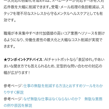
一次対応の自動化を進めれば、オペレーターが対応すべき有人対
応件数を大幅に削減できます。受電・メール処理の負担軽減は、ス
タッフを理不尽なストレスから守るメンタルヘルスケアとしても有
効です。
職場が本来集中すべき付加価値の高いコア業務へリソースを割け
るようになり、労働生産性の最大化と大幅なコスト削減が実現で
きます。
★
ワンポイントアドバイス
：AIチャットボットなら「表記ゆれ」やあい
まいな聞き方でも答えられるため、定型的な問い合わせの対応の
幅が広がります！
参考ページ：
仕事の無駄を削減する方法とおすすめツールをわか
りやすく解説
参考ページ：
なぜ無駄な仕事はなくならないのか？ 無駄な業務
の例や原因を解説