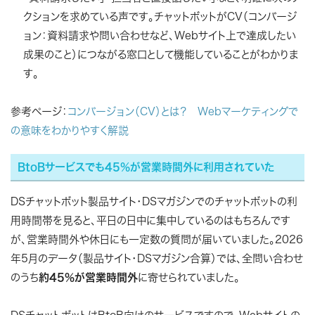
クションを求めている声です。チャットボットがCV（コンバージ
ョン：資料請求や問い合わせなど、Webサイト上で達成したい
成果のこと）につながる窓口として機能していることがわかりま
す。
参考ページ：
コンバージョン（CV）とは？ Webマーケティングで
の意味をわかりやすく解説
BtoBサービスでも45％が営業時間外に利用されていた
DSチャットボット製品サイト・DSマガジンでのチャットボットの利
用時間帯を見ると、平日の日中に集中しているのはもちろんです
が、
営業時間外や休日にも一定数の質問が届いていました
。2026
年5月のデータ（製品サイト・DSマガジン合算）では、全問い合わせ
のうち
約45%が営業時間外
に寄せられていました。