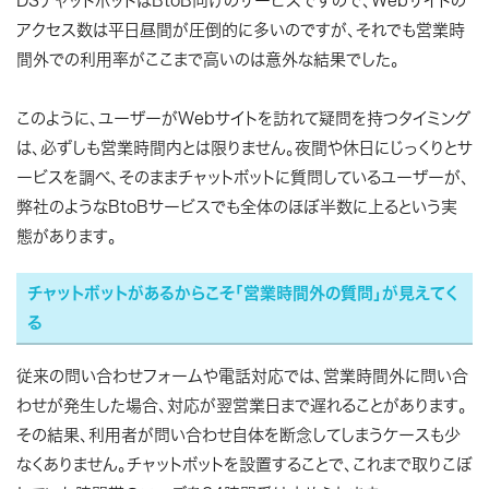
DSチャットボットはBtoB向けのサービスですので、Webサイトの
アクセス数は平日昼間が圧倒的に多いのですが、それでも営業時
間外での利用率がここまで高いのは意外な結果でした。
このように、ユーザーがWebサイトを訪れて疑問を持つタイミング
は、必ずしも営業時間内とは限りません。夜間や休日にじっくりとサ
ービスを調べ、そのままチャットボットに質問しているユーザーが、
弊社のようなBtoBサービスでも全体のほぼ半数に上るという実
態があります。
チャットボットがあるからこそ「営業時間外の質問」が見えてく
る
従来の問い合わせフォームや電話対応では、営業時間外に問い合
わせが発生した場合、対応が翌営業日まで遅れることがあります。
その結果、利用者が問い合わせ自体を断念してしまうケースも少
なくありません。チャットボットを設置することで、これまで取りこぼ