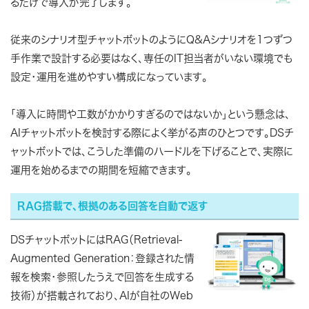
るだけで導入が完了します。
従来のシナリオ型チャットボットのようにQ&Aシナリオを1つずつ
手作業で設計する必要はなく、専任のIT担当者がいない環境でも
設定・運用を進めやすい構成になっています。
「導入に時間や工数がかかりすぎるのではないか」という懸念は、
AIチャットボットを検討する際によく挙がる声のひとつです。DSチ
ャットボットでは、こうした準備のハードルを下げることで、実際に
運用を始めるまでの期間を短縮できます。
RAG搭載で、根拠のある回答を自動で返す
DSチャットボットにはRAG（Retrieval-
Augmented Generation：登録された情
報を検索・参照したうえで回答を生成する
技術）が搭載されており、AIが自社のWeb