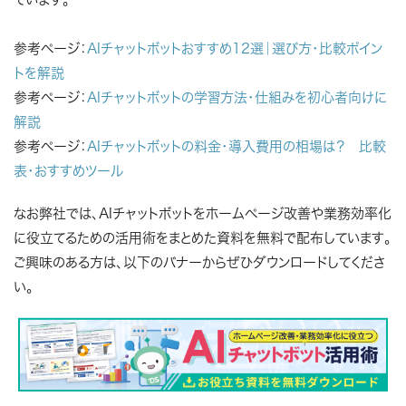
参考ページ：
AIチャットボットおすすめ12選｜選び方・比較ポイン
トを解説
参考ページ：
AIチャットボットの学習方法・仕組みを初心者向けに
解説
参考ページ：
AIチャットボットの料金・導入費用の相場は？ 比較
表・おすすめツール
なお弊社では、AIチャットボットをホームページ改善や業務効率化
に役立てるための活用術をまとめた資料を無料で配布しています。
ご興味のある方は、以下のバナーからぜひダウンロードしてくださ
い。