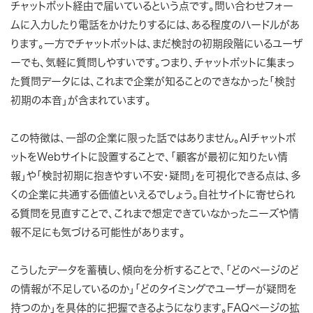
チャットボット経由で届いているという点です。問い合わせフォー
ムに入力したり電話をかけたりするには、ある程度のハードルがあ
ります。一方でチャットボットは、まだ検討の初期段階にいるユーザ
ーでも、気軽に質問しやすいです。つまり、チャットボットに集まっ
た質問データには、これまで企業が知ることのできなかった「検討
初期の本音」が含まれています。
この特徴は、一部の企業に限った話ではありません。AIチャットボ
ットをWebサイトに設置することで、「顧客が最初に知りたい情
報」や「検討初期に抱きやすい不安・疑問」を可視化できる点は、多
くの企業に共通する価値といえるでしょう。自社サイトに寄せられ
る質問を見直すことで、これまで想定できていなかったニーズや情
報不足にも気づける可能性があります。
こうしたデータを蓄積し、傾向を分析することで、「どのページのど
の情報が不足しているのか」「どのタイミングでユーザーが疑問を
持つのか」を具体的に把握できるようになります。FAQページの拡