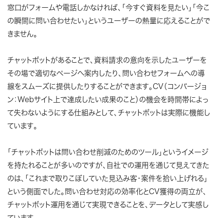
窓口がフォームや電話しかなければ、「今すぐ資料を見たい」「今こ
の瞬間に問い合わせたい」というユーザーの熱量に応えることがで
きません。
チャットボットがあることで、資料請求の意向を示したユーザーを
その場で適切なページへ案内したり、問い合わせフォームへの導
線をスムーズに提供したりすることができます。CV（コンバージョ
ン：Webサイト上で達成したい成果のこと）の機会を時間帯によっ
て失わないようにする仕組みとして、チャットボットは実際に機能し
ています。
「チャットボットは問い合わせ削減のためのツール」というイメージ
を持たれることが多いのですが、自社での運用を通じて見えてきた
のは、「これまで取りこぼしていた見込み客・案件を拾い上げれる」
という側面でした。問い合わせ対応の効率化とCV獲得の両立が、
チャットボット運用を通じて実現できることを、データとして実感し
ています。