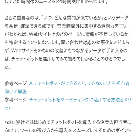
していた時間帯のニーズを24時間受け止められます。
さらに重要なのは、「いつ、どんな質問が来ているか」というデータ
を蓄積・確認できる点です。営業時間外に集中する質問カテゴリー
がわかれば、Webサイト上のどのページに情報が不足しているか
を特定するヒントになります。問い合わせ対応の効率化にとどまら
ず、Webサイトそのものの改善にもつながるデータが手に入るの
は、チャットボットを運用してみて初めてわかることのひとつでし
た。
参考ページ：
AIチャットボットができること、できないことを初心者
向けに解説
参考ページ：
チャットボットをマーケティングに活用する方法とメリ
ット
なお、弊社でははじめてチャットボットを導入する企業の担当者に
向けて、ツールの選び方から導入をスムーズにするためのポイント