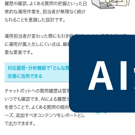
履歴の確認、よくある質問の把握といった日
常的な運用作業を、担当者が無理なく続け
られることを意識した設計です。
運用担当者が変わった際にも引き継ぎがしやすく、特定の担当者
に運用が属人化しにくい点は、継続的な運用を考えるうえでの重
要な要素です。
対応履歴・分析機能で「どんな質問が来ているか」を可視化し、
改善に活用できる
チャットボットへの質問履歴は管理画面で
いつでも確認でき、AIによる履歴分析機能
を使うことで、よくある質問の傾向や顧客ニ
ーズ、追加すべきコンテンツをレポートとし
て出力できます。