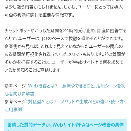
は少し迷う内容かもしれません。しかし、ユーザーにとっては導入
可否の判断に関わる重要な情報です。
チャットボットがこうした疑問を24時間受け止め、即座に回答する
ことで、ユーザーは自分のペースで検討を進めることができます。
企業側から見れば、これまで見えていなかったユーザーの関心の
ある疑問が可視化される、といったメリットもあります。どの質問が
多いかを把握することは、ユーザーがWebサイト上で何を求めて
いるかを知ることに直結します。
参考ページ：
Web接客とは？ 意味やできること、活用シーンを初
心者向けに解説
参考ページ：
対話型AIとは？ メリットや生成AIとの違い・使い方・
活用事例
蓄積した質問データが、WebサイトやFAQページ改善の具体