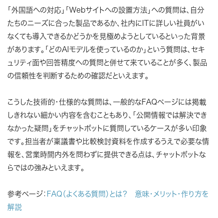
「外国語への対応」「Webサイトへの設置方法」への質問は、自分
たちのニーズに合った製品であるか、社内にITに詳しい社員がい
なくても導入できるかどうかを見極めようとしているといった背景
があります。「どのAIモデルを使っているのか」という質問は、セキ
ュリティ面や回答精度への質問と併せて来ていることが多く、製品
の信頼性を判断するための確認だといえます。
こうした技術的・仕様的な質問は、一般的なFAQページには掲載
しきれない細かい内容を含むこともあり、「公開情報では解決でき
なかった疑問」をチャットボットに質問しているケースが多い印象
です。担当者が稟議書や比較検討資料を作成するうえで必要な情
報を、営業時間内外を問わずに提供できる点は、チャットボットな
らではの強みといえます。
参考ページ：
FAQ（よくある質問）とは？ 意味・メリット・作り方を
解説