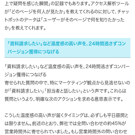
上で疑問を感じた瞬間」の記録でもあります。アクセス解析ツール
が「どのページを何人が見たか」を教えてくれるのに対して、チャッ
トボットのデータは「ユーザーがそのページで何を知りたかった
か」を教えてくれます。
「資料請求したい」など温度感の高い声を、24時間逃さずコン
バージョン獲得につなげる
「資料請求したい」など温度感の高い声を、24時間逃さずコンバー
ジョン獲得につなげる
寄せられた質問の中で、特にマーケティング観点から見逃せないの
が「資料請求したい」「担当者と話したい」という声です。これらは
質問というより、明確な次のアクションを求める意思表示です。
こうした温度感の高い声が届くタイミングは、必ずしも平日昼間と
は限りません。前述のとおり、弊社では全問い合わせの約45%が
営業時間外に寄せられていました。もし営業時間外の問い合わせ