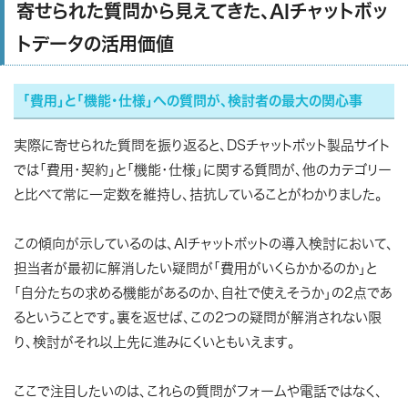
寄せられた質問から見えてきた、AIチャットボッ
トデータの活用価値
「費用」と「機能・仕様」への質問が、検討者の最大の関心事
実際に寄せられた質問を振り返ると、DSチャットボット製品サイト
では「費用・契約」と「機能・仕様」に関する質問が、他のカテゴリー
と比べて常に一定数を維持し、拮抗していることがわかりました。
この傾向が示しているのは、AIチャットボットの導入検討において、
担当者が最初に解消したい疑問が「費用がいくらかかるのか」と
「自分たちの求める機能があるのか、自社で使えそうか」の2点であ
るということです。裏を返せば、この2つの疑問が解消されない限
り、検討がそれ以上先に進みにくいともいえます。
ここで注目したいのは、これらの質問がフォームや電話ではなく、