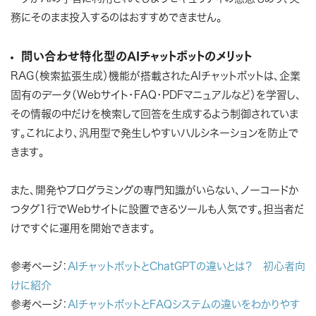
務にそのまま投入するのはおすすめできません。
問い合わせ特化型のAIチャットボットのメリット
RAG（検索拡張生成）機能が搭載されたAIチャットボットは、企業
固有のデータ（Webサイト・FAQ・PDFマニュアルなど）を学習し、
その情報の中だけを検索して回答を生成するよう制御されていま
す。これにより、汎用型で発生しやすいハルシネーションを防止で
きます。
また、開発やプログラミングの専門知識がいらない、ノーコードか
つタグ1行でWebサイトに設置できるツールも人気です。担当者だ
けですぐに運用を開始できます。
参考ページ：
AIチャットボットとChatGPTの違いとは？ 初心者向
けに紹介
参考ページ：
AIチャットボットとFAQシステムの違いをわかりやす