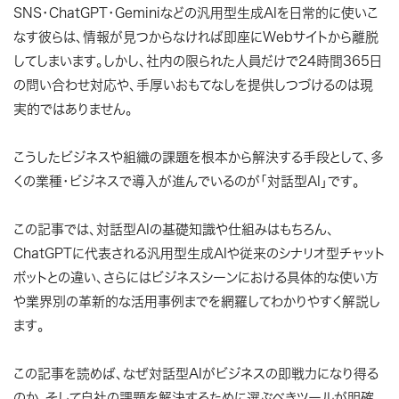
SNS・ChatGPT・Geminiなどの汎用型生成AIを日常的に使いこ
なす彼らは、情報が見つからなければ即座にWebサイトから離脱
してしまいます。しかし、社内の限られた人員だけで24時間365日
の問い合わせ対応や、手厚いおもてなしを提供しつづけるのは現
実的ではありません。
こうしたビジネスや組織の課題を根本から解決する手段として、多
くの業種・ビジネスで導入が進んでいるのが「対話型AI」です。
この記事では、対話型AIの基礎知識や仕組みはもちろん、
ChatGPTに代表される汎用型生成AIや従来のシナリオ型チャット
ボットとの違い、さらにはビジネスシーンにおける具体的な使い方
や業界別の革新的な活用事例までを網羅してわかりやすく解説し
ます。
この記事を読めば、なぜ対話型AIがビジネスの即戦力になり得る
のか、そして自社の課題を解決するために選ぶべきツールが明確