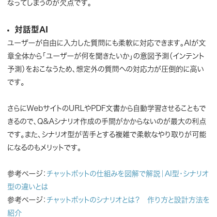
なってしまうのが欠点です。
対話型AI
ユーザーが自由に入力した質問にも柔軟に対応できます。AIが文
章全体から「ユーザーが何を聞きたいか」の意図予測（インテント
予測）をおこなうため、想定外の質問への対応力が圧倒的に高い
です。
さらにWebサイトのURLやPDF文書から自動学習させることもで
きるので、Q&Aシナリオ作成の手間がかからないのが最大の利点
です。また、シナリオ型が苦手とする複雑で柔軟なやり取りが可能
になるのもメリットです。
参考ページ：
チャットボットの仕組みを図解で解説｜AI型・シナリオ
型の違いとは
参考ページ：
チャットボットのシナリオとは？ 作り方と設計方法を
紹介