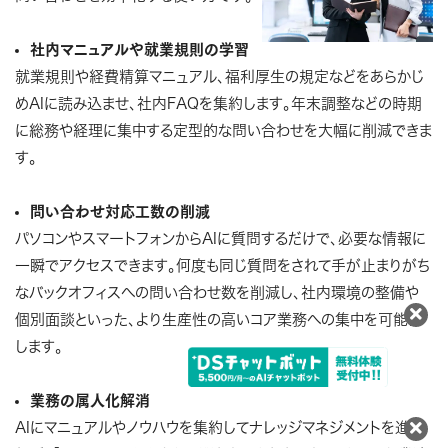
社内マニュアルや就業規則の学習
就業規則や経費精算マニュアル、福利厚生の規定などをあらかじ
めAIに読み込ませ、社内FAQを集約します。年末調整などの時期
に総務や経理に集中する定型的な問い合わせを大幅に削減できま
す。
問い合わせ対応工数の削減
パソコンやスマートフォンからAIに質問するだけで、必要な情報に
一瞬でアクセスできます。何度も同じ質問をされて手が止まりがち
なバックオフィスへの問い合わせ数を削減し、社内環境の整備や
個別面談といった、より生産性の高いコア業務への集中を可能に
します。
業務の属人化解消
AIにマニュアルやノウハウを集約してナレッジマネジメントを進め