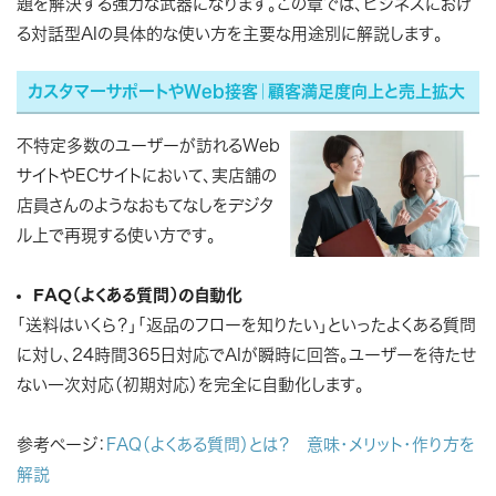
題を解決する強力な武器になります。この章では、ビジネスにおけ
る対話型AIの具体的な使い方を主要な用途別に解説します。
カスタマーサポートやWeb接客｜顧客満足度向上と売上拡大
不特定多数のユーザーが訪れるWeb
サイトやECサイトにおいて、実店舗の
店員さんのようなおもてなしをデジタ
ル上で再現する使い方です。
FAQ（よくある質問）の自動化
「送料はいくら？」「返品のフローを知りたい」といったよくある質問
に対し、24時間365日対応でAIが瞬時に回答。ユーザーを待たせ
ない一次対応（初期対応）を完全に自動化します。
参考ページ：
FAQ（よくある質問）とは？ 意味・メリット・作り方を
解説