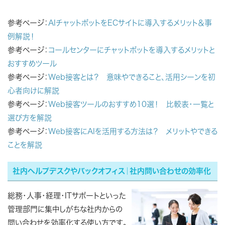
参考ページ：
AIチャットボットをECサイトに導入するメリット＆事
例解説！
参考ページ：
コールセンターにチャットボットを導入するメリットと
おすすめツール
参考ページ：
Web接客とは？ 意味やできること、活用シーンを初
心者向けに解説
参考ページ：
Web接客ツールのおすすめ10選！ 比較表・一覧と
選び方を解説
参考ページ：
Web接客にAIを活用する方法は？ メリットやできる
ことを解説
社内ヘルプデスクやバックオフィス｜社内問い合わせの効率化
総務・人事・経理・ITサポートといった
管理部門に集中しがちな社内からの
問い合わせを効率化する使い方です。