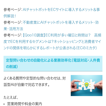
参考ページ：
AIチャットボットをECサイトに導入するメリット＆事
例解説！
参考ページ：
不動産業にAIチャットボットを導入するメリット・効
果・活用方法
参考ページ：
【Qoo10調査】EC利用が多い曜日と時間は？ 高頻
度でECを利用するセグメントは？ネットショッピングと消費者マイ
ンドの関係を明らかにするレポートが公表される（ECのミカタ）
定型問い合わせの自動化による業務効率化（電話対応・人件費
の削減）
よくある質問や定型的な問い合わせは、対
話型AIが自動で対応できます。
たとえば、
営業時間や料金の案内