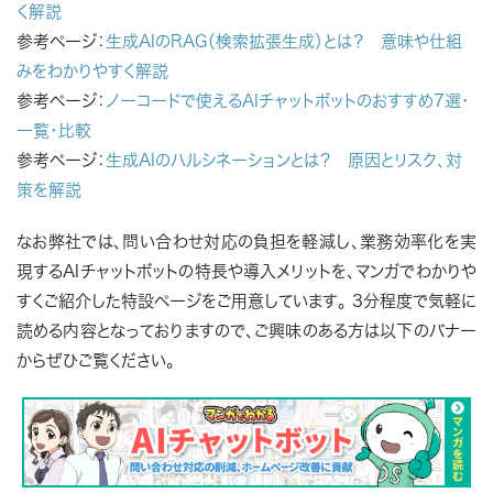
く解説
参考ページ：
生成AIのRAG（検索拡張生成）とは？ 意味や仕組
みをわかりやすく解説
参考ページ：
ノーコードで使えるAIチャットボットのおすすめ7選・
一覧・比較
参考ページ：
生成AIのハルシネーションとは？ 原因とリスク、対
策を解説
なお弊社では、問い合わせ対応の負担を軽減し、業務効率化を実
現するAIチャットボットの特長や導入メリットを、マンガでわかりや
すくご紹介した特設ページをご用意しています。 3分程度で気軽に
読める内容となっておりますので、ご興味のある方は以下のバナー
からぜひご覧ください。