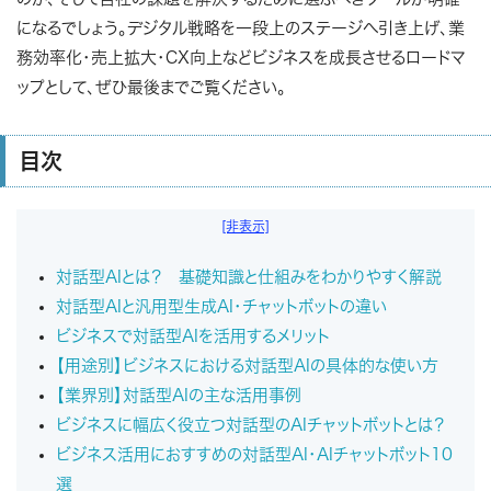
になるでしょう。デジタル戦略を一段上のステージへ引き上げ、業
務効率化・売上拡大・CX向上などビジネスを成長させるロードマ
ップとして、ぜひ最後までご覧ください。
目次
[非表示]
対話型AIとは？ 基礎知識と仕組みをわかりやすく解説
対話型AIと汎用型生成AI・チャットボットの違い
ビジネスで対話型AIを活用するメリット
【用途別】ビジネスにおける対話型AIの具体的な使い方
【業界別】対話型AIの主な活用事例
ビジネスに幅広く役立つ対話型のAIチャットボットとは？
ビジネス活用におすすめの対話型AI・AIチャットボット10
選