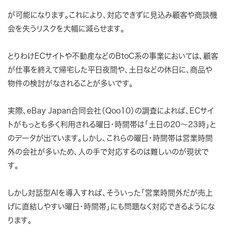
が可能になります。これにより、対応できずに見込み顧客や商談機
会を失うリスクを大幅に減らせます。
とりわけECサイトや不動産などのBtoC系の事業においては、顧客
が仕事を終えて帰宅した平日夜間や、土日などの休日に、商品や
物件の検討がなされることが多いです。
実際、eBay Japan合同会社（Qoo10）の調査によれば、ECサイ
トがもっとも多く利用される曜日・時間帯は「土日の20～23時」と
のデータが出ています。しかし、これらの曜日・時間帯は営業時間
外の会社が多いため、人の手で対応するのは難しいのが現状で
す。
しかし対話型AIを導入すれば、そういった「営業時間外だが売上
げに直結しやすい曜日・時間帯」にも問題なく対応できるようにな
ります。