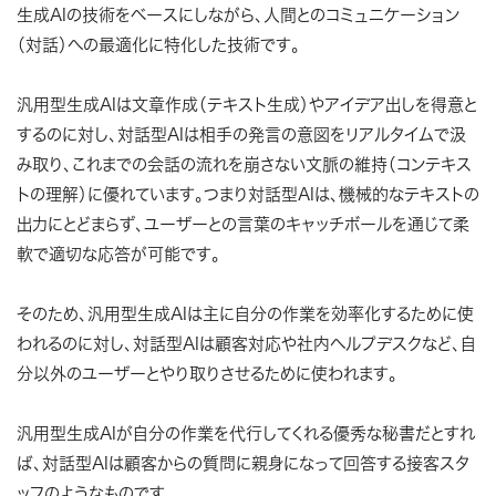
生成AIの技術をベースにしながら、人間とのコミュニケーション
（対話）への最適化に特化した技術です。
汎用型生成AIは文章作成（テキスト生成）やアイデア出しを得意と
するのに対し、対話型AIは相手の発言の意図をリアルタイムで汲
み取り、これまでの会話の流れを崩さない文脈の維持（コンテキス
トの理解）に優れています。つまり対話型AIは、機械的なテキストの
出力にとどまらず、ユーザーとの言葉のキャッチボールを通じて柔
軟で適切な応答が可能です。
そのため、汎用型生成AIは主に自分の作業を効率化するために使
われるのに対し、対話型AIは顧客対応や社内ヘルプデスクなど、自
分以外のユーザーとやり取りさせるために使われます。
汎用型生成AIが自分の作業を代行してくれる優秀な秘書だとすれ
ば、対話型AIは顧客からの質問に親身になって回答する接客スタ
ッフのようなものです。