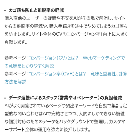
カゴ落ち防止と離脱率の軽減
購入直前のユーザーの疑問や不安をAIがその場で解消し、サイト
からの離脱率の軽減や、購入手続きを途中でやめてしまうカゴ落ち
を防止します。サイト全体のCVR（コンバージョン率）向上に大きく
貢献します。
参考ページ：
コンバージョン（CV）とは？ Webマーケティングで
の意味をわかりやすく解説
参考ページ：
コンバージョン率（CVR）とは？ 意味と重要性、計算
方法を解説
データ連携によるスタッフ（営業やオペレーター）の負担軽減
AIがよく閲覧されているページや頻出キーワードを自動で集計。定
型的な問い合わせはAIで完結させつつ、人間にしかできない複雑
な個別対応のためのデータをバックグラウンドで整理し、カスタマ
ーサポート全体の運用を強力に後押しします。