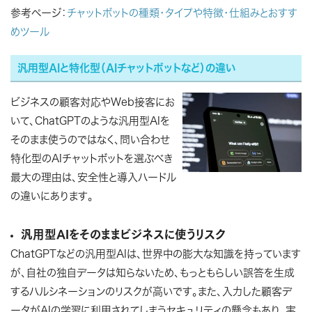
参考ページ：
チャットボットの種類・タイプや特徴・仕組みとおすす
めツール
汎用型AIと特化型（AIチャットボットなど）の違い
ビジネスの顧客対応やWeb接客にお
いて、ChatGPTのような汎用型AIを
そのまま使うのではなく、問い合わせ
特化型のAIチャットボットを選ぶべき
最大の理由は、安全性と導入ハードル
の違いにあります。
汎用型AIをそのままビジネスに使うリスク
ChatGPTなどの汎用型AIは、世界中の膨大な知識を持っています
が、自社の独自データは知らないため、もっともらしい誤答を生成
するハルシネーションのリスクが高いです。また、入力した顧客デ
ータがAIの学習に利用されてしまうセキュリティの懸念もあり、実