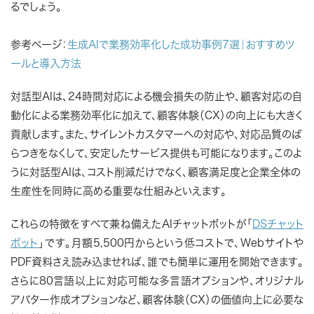
るでしょう。
参考ページ：
生成AIで業務効率化した成功事例7選｜おすすめツ
ールと導入方法
対話型AIは、24時間対応による機会損失の防止や、顧客対応の自
動化による業務効率化に加えて、顧客体験（CX）の向上にも大きく
貢献します。また、サイレントカスタマーへの対応や、対応品質のば
らつきをなくして、安定したサービス提供も可能になります。このよ
うに対話型AIは、コスト削減だけでなく、顧客満足度と企業全体の
生産性を同時に高める重要な仕組みといえます。
これらの特徴をすべて兼ね備えたAIチャットボットが「
DSチャット
ボット
」です。月額5,500円からという低コストで、Webサイトや
PDF資料さえ読み込ませれば、誰でも簡単に運用を開始できます。
さらに80言語以上に対応可能な多言語オプションや、オリジナル
アバター作成オプションなど、顧客体験（CX）の価値向上に必要な