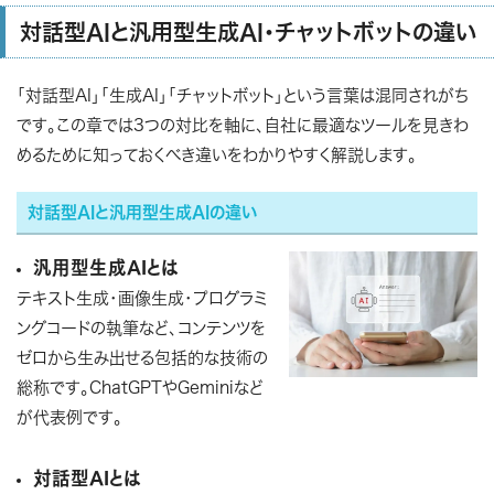
対話型AIと汎用型生成AI・チャットボットの違い
「対話型AI」「生成AI」「チャットボット」という言葉は混同されがち
です。この章では3つの対比を軸に、自社に最適なツールを見きわ
めるために知っておくべき違いをわかりやすく解説します。
対話型AIと汎用型生成AIの違い
汎用型生成AIとは
テキスト生成・画像生成・プログラミ
ングコードの執筆など、コンテンツを
ゼロから生み出せる包括的な技術の
総称です。ChatGPTやGeminiなど
が代表例です。
対話型AIとは