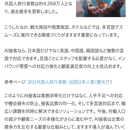
外国人旅行者数は約4,268万人とな
り、過去最多を更新しました。
こうしたなか、観光施設や商業施設、ホテルなどでは、多言語でス
ムーズに案内できる環境づくりがますます重要になっています。
AI接客なら、日本語だけでなく英語、中国語、韓国語など複数の言
語で対応できます。言語ごとにスタッフを配置する必要がなく、イン
バウンド需要への対応力強化と顧客満足度の向上も見込めます。
参考ページ：
訪日外国人旅行者数・出国日本人数（観光庁
）
このようにAI接客は業務効率化だけではなく、人手不足への対応
や機会損失の防止、接客品質の均一化、そして多言語対応まで、幅
広い課題を同時に解決できるソリューションです。 今後、労働人口
の減少や顧客ニーズの多様化がさらに進む中で、AI接客は企業の
競争力を左右する重要な仕組みとして、ますます導入が進んでいく