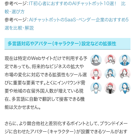
参考ページ：
IT初心者におすすめのAIチャットボット10選！ 比
較・選び方
参考ページ：
AIチャットボットのSaaS・ベンダー企業のおすすめ5
選を比較・解説
多言語対応やアバター（キャラクター）設定などの拡張性
現在は特定のWebサイトだけで利用する予
定であっても、将来的なビジネスの拡大や
市場の変化に対応できる拡張性もツール選
びに重要な要素です。とくにインバウンド需
要や地域の在留外国人数が増えている現
在、多言語に自動で翻訳して接客できる機
能は欠かせません。
さらに、より競合他社と差別化するポイントとして、ブランドイメー
ジに合わせたアバター（キャラクター）が設置できるツールがおす