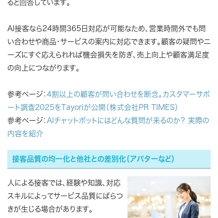
ると回答しています。
AI接客なら24時間365日対応が可能なため、営業時間外でも問
い合わせや商品・サービスの案内に対応できます。顧客の疑問やニ
ーズにすぐ応えられれば機会損失を防ぎ、売上向上や顧客満足度
の向上につながります。
参考ページ：
4割以上の顧客が問い合わせを断念。カスタマーサポ
ート調査2025をTayoriが公開（株式会社PR TIMES）
参考ページ：
AIチャットボットにはどんな質問が来るのか？ 実際の
内容を紹介
接客品質の均一化と他社との差別化（アバターなど）
人による接客では、経験や知識、対応
スキルによってサービス品質にばらつ
きが生じる場合があります。