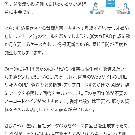
の手間を最小限に抑えられるかどうかが非
常に重要です。
あらかじめ想定される質問と回答をすべて登録する「シナリオ構築
（ルールベース）」のツールを選んでしまうと、膨大なFAQ作成に数
か月を要するケースもあり、情報更新のたびに同じ手間が何度も
発生してしまいます。
効率的に運用するためには「RAG（検索拡張生成）」を備えたツー
ルを選びましょう。RAG対応ツールは、既存のWebサイトのURL
や社内のPDF資料などを指定・アップロードするだけで、AIが正確
にデータを参照して回答を生成できます。ITの専門知識が不要の
ノーコードタイプがおすすめです。複雑な設定は不要で、既存の資
料をそのまま活用してすぐに設置が完了します。
さらにRAG型は、自社データのみをベースに回答を生成するため、
生成AIがもっともらしい誤答を出力する「ハルシネーション」の抑