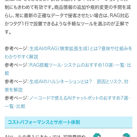
制にもきわめて有効です。商品情報の追加や規約変更の手間を減
らし、常に最新の正確なデータで接客させたい場合は、RAG対応
かつタグ1行で設置できるような手軽なツールを選ぶのが正解で
す。
参考ページ：
生成AIのRAG（検索拡張生成）とは？意味や仕組みを
わかりやすく解説
参考ページ：
RAG搭載ツール・システムのおすすめ10選・一覧・比
較
参考ページ：
生成AIのハルシネーションとは？ 原因とリスク、対
策を解説
参考ページ：
ノーコードで使えるAIチャットボットのおすすめ7選・
一覧・比較
コストパフォーマンスとサポート体制