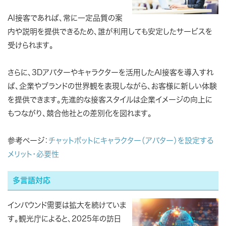
AI接客であれば、常に一定品質の案
内や説明を提供できるため、誰が利用しても安定したサービスを
受けられます。
さらに、3Dアバターやキャラクターを活用したAI接客を導入すれ
ば、企業やブランドの世界観を表現しながら、お客様に新しい体験
を提供できます。先進的な接客スタイルは企業イメージの向上に
もつながり、競合他社との差別化を図れます。
参考ページ：
チャットボットにキャラクター（アバター）を設定する
メリット・必要性
多言語対応
インバウンド需要は拡大を続けていま
す。観光庁によると、2025年の訪日