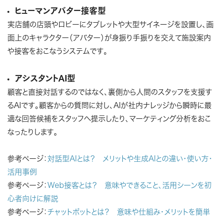
ヒューマンアバター接客型
実店舗の店頭やロビーにタブレットや大型サイネージを設置し、画
面上のキャラクター（アバター）が身振り手振りを交えて施設案内
や接客をおこなうシステムです。
アシスタントAI型
顧客と直接対話するのではなく、裏側から人間のスタッフを支援す
るAIです。顧客からの質問に対し、AIが社内ナレッジから瞬時に最
適な回答候補をスタッフへ提示したり、マーケティング分析をおこ
なったりします。
参考ページ：
対話型AIとは？ メリットや生成AIとの違い・使い方・
活用事例
参考ページ：
Web接客とは？ 意味やできること、活用シーンを初
心者向けに解説
参考ページ：
チャットボットとは？ 意味や仕組み・メリットを簡単