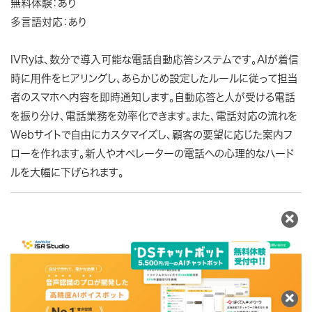
無料体験：あり
多言語対応：あり
IVRyは、数分で導入可能な電話自動応答システムです。AIが着信
時に用件をヒアリングし、あらかじめ設定したルールに従って担当
者のスマホへ内容を即時通知します。自動応答と人が受ける電話
を振り分け、電話業務を効率化できます。また、電話対応の流れを
Webサイトで自由にカスタマイズし、顧客の要望に応じた案内フ
ローを作れます。新人やオペレーターの電話への心理的なハード
ルを大幅に下げられます。