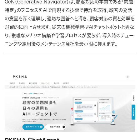
GeN（Generative Navigator）は、顧客対応の本質である「問題
特定」のプロセスをAIで再現する技術で特許を取得。顧客の発話
の意図を深く理解し、適切な回答へと導き、顧客対応の質と効率を
飛躍的に向上させます。従来の機械学習型AIチャットボットと異な
り、複雑なシナリオ構築や学習プロセスが要らず、導入時のチュー
ニングや運用後のメンテナンス負担を最小限に抑えます。
PKSHA ChatAgent