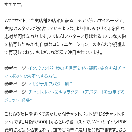
すめです。
Webサイト上や実店舗の店頭に設置するデジタルサイネージで、
実際のスタッフが接客しているような、より親しみやすく印象的な
応対が可能になります。とくにAIアバターと呼ばれるリアルな人物
を描写したものは、自然なコミュニケーション上の身ぶりや視線ま
で再現しており、さまざまな業種で注目されています。
参考ページ：
インバウンド対策の多言語対応・翻訳・集客をAIチャ
ットボットで効率化する方法
参考ページ：
オリジナルアバター制作
参考ページ：
チャットボットにキャラクター（アバター）を設定する
メリット・必要性
これらの項目をすべて満たしたAIチャットボットが「DSチャットボ
ット」です。月額5,500円からという低コストで、WebサイトやPDF
資料さえ読み込ませれば、誰でも簡単に運用を開始できます。さら