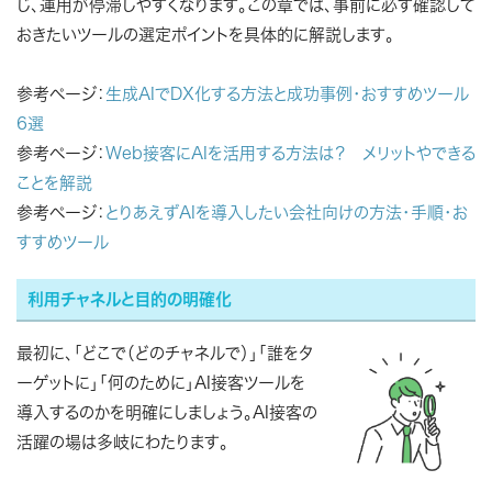
じ、運用が停滞しやすくなります。この章では、事前に必ず確認して
おきたいツールの選定ポイントを具体的に解説します。
参考ページ：
生成AIでDX化する方法と成功事例・おすすめツール
6選
参考ページ：
Web接客にAIを活用する方法は？ メリットやできる
ことを解説
参考ページ：
とりあえずAIを導入したい会社向けの方法・手順・お
すすめツール
利用チャネルと目的の明確化
最初に、「どこで（どのチャネルで）」「誰をタ
ーゲットに」「何のために」AI接客ツールを
導入するのかを明確にしましょう。AI接客の
活躍の場は多岐にわたります。