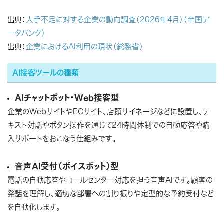
出典：
人手不足に対する企業の動向調査（2026年4月）（帝国デ
ータバンク）
出典：
企業におけるAI利用の現状（総務省）
AI接客ツールの種類
AIチャットボット・Web接客型
企業のWebサイトやECサイト、店頭サイネージなどに設置し、テ
キスト対話やボタン操作を通じて24時間体制での自動応答や購
入サポートをおこなう仕組みです。
音声AI受付（ボイスボット）型
電話の自動応答やコールセンター対応を担う音声AIです。顧客の
発話を理解し、適切な部署への割り振りや定型的な予約受付など
を自動化します。