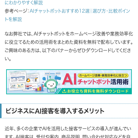
にわかりやすく解説
参考ページ：
AIチャットボットおすすめ12選｜選び方・比較ポイン
トを解説
なお弊社では、AIチャットボットをホームページ改善や業務効率化
に役立てるための活用術をまとめた資料を無料で配布しています。
ご興味のある方は、以下のバナーからぜひダウンロードしてくださ
い。
ビジネスにAI接客を導入するメリット
近年、多くの企業でAIを活用した接客サービスの導入が進んでい
ます。AI接客は、受付や案内、商品説明、問い合わせ対応などを自