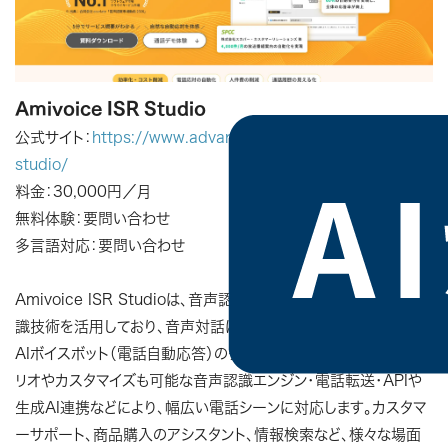
Amivoice ISR Studio
公式サイト：
https://www.advanced-media.co.jp/lp/isr-
studio/
料金：30,000円／月
無料体験：要問い合わせ
多言語対応：要問い合わせ
Amivoice ISR Studioは、音声認識市場で評価の高いAI音声認
識技術を活用しており、音声対話により電話応対を自動化できる
AIボイスボット（電話自動応答）のクラウドサービスです。分岐シナ
リオやカスタマイズも可能な音声認識エンジン・電話転送・APIや
生成AI連携などにより、幅広い電話シーンに対応します。カスタマ
ーサポート、商品購入のアシスタント、情報検索など、様々な場面