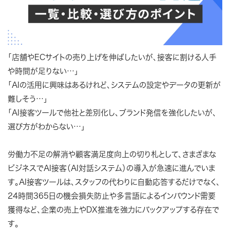
「店舗やECサイトの売り上げを伸ばしたいが、接客に割ける人手
や時間が足りない…」
「AIの活用に興味はあるけれど、システムの設定やデータの更新が
難しそう…」
「AI接客ツールで他社と差別化し、ブランド発信を強化したいが、
選び方がわからない…」
労働力不足の解消や顧客満足度向上の切り札として、さまざまな
ビジネスでAI接客（AI対話システム）の導入が急速に進んでいま
す。AI接客ツールは、スタッフの代わりに自動応答するだけでなく、
24時間365日の機会損失防止や多言語によるインバウンド需要
獲得など、企業の売上やDX推進を強力にバックアップする存在で
す。