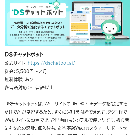
DSチャットボット
公式サイト：
https://dschatbot.ai/
料金：5,500円～／月
無料体験：あり
多言語対応：80言語以上
DSチャットボットは、WebサイトのURLやPDFデータを指定する
だけでAIが学習するため、すぐに運用を開始できます。タグ1行で
Webサイトに設置でき、管理画面もシンプルで使いやすく、初心者
にも安心の設計。導入後も、応答率98％のカスタマーサポートセ