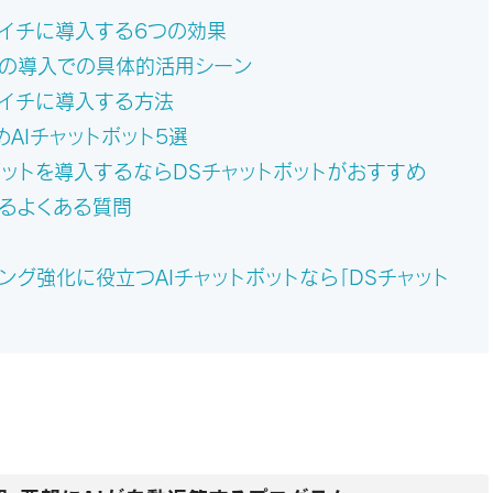
ライチに導入する6つの効果
トの導入での具体的活用シーン
ライチに導入する方法
AIチャットボット5選
ボットを導入するならDSチャットボットがおすすめ
するよくある質問
ング強化に役立つAIチャットボットなら「DSチャット