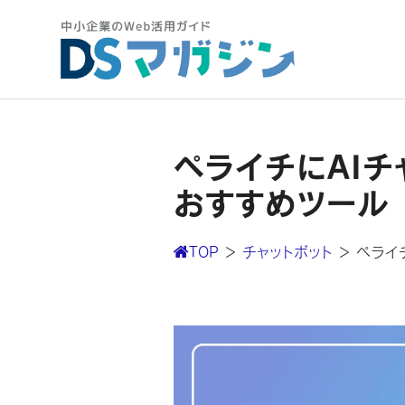
ペライチにAIチ
おすすめツール
TOP
＞
チャットボット
＞
ペライ