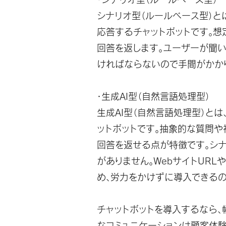
シナリオ型（ルールベース型）と
応答するチャットボットです。
回答を返します。ユーザーが聞い
ければならないので手間がかか
・生成AI型（自然言語処理型）
生成AI型（自然言語処理型）と
ットボットです。抽象的な質問
回答を返せる点が特徴です。シナ
がありません。WebサイトURL
め、労力をかけずに導入できるの
チャットボットを導入するなら、
なコミュニケーションは顧客体験