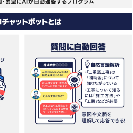
問・要望にAIが自動返答するプログラム