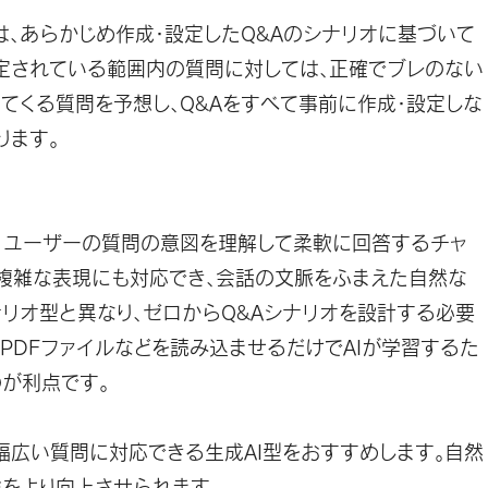
は、あらかじめ作成・設定したQ&Aのシナリオに基づいて
想定されている範囲内の質問に対しては、正確でブレのない
てくる質問を予想し、Q&Aをすべて事前に作成・設定しな
ります。
は、ユーザーの質問の意図を理解して柔軟に回答するチャ
や複雑な表現にも対応でき、会話の文脈をふまえた自然な
リオ型と異なり、ゼロからQ&Aシナリオを設計する必要
やPDFファイルなどを読み込ませるだけでAIが学習するた
が利点です。
幅広い質問に対応できる生成AI型をおすすめします。自然
をより向上させられます。