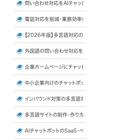
問い合わせ対応をAIチャットボットで効率化するメリッ
電話対応を削減・業務効率化する方法や事例・おすす
【2026年版】多言語対応のAIチャットボットのおすす
外国語の問い合わせ対応を効率化するにはAIチャット
企業ホームページにチャットボットを設置・導入するメ
中小企業向けのチャットボットの選び方・比較のポイン
インバウンド対策の多言語対応・翻訳・集客をAIチャ
多言語サイトの制作・作り方や必要性・おすすめツール
AIチャットボットのSaaS・ベンダー企業のおすすめ5