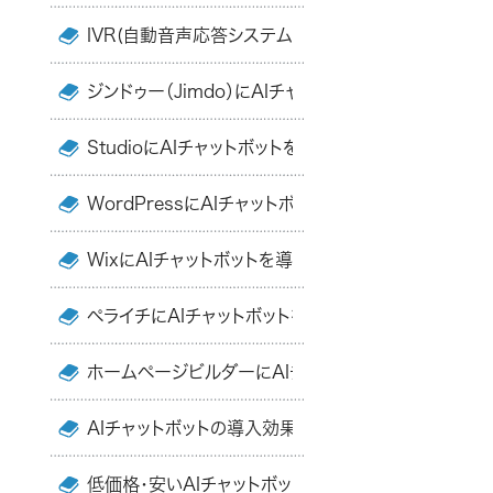
IVR(自動音声応答システム)とAIチャットボットの違
ジンドゥー（Jimdo）にAIチャットボットを導入する
StudioにAIチャットボットを導入する方法とおすすめ
WordPressにAIチャットボットを導入する方法と設
WixにAIチャットボットを導入する方法と設置手順・
ペライチにAIチャットボットを導入する方法とおすすめ
ホームページビルダーにAIチャットボットを導入する
AIチャットボットの導入効果・業務効率化のポイント
低価格・安いAIチャットボットのおすすめ5選・一覧・比