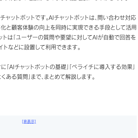
チャットボットです。AIチャットボットは、問い合わせ対応
率化と顧客体験の向上を同時に実現できる手段として活用
ボットは「ユーザーの質問や要望に対してAIが自動で回答を
サイトなどに設置して利用できます。
に「AIチャットボットの基礎」「ペライチに導入する効果」
よくある質問」まで、まとめて解説します。
[非表示]