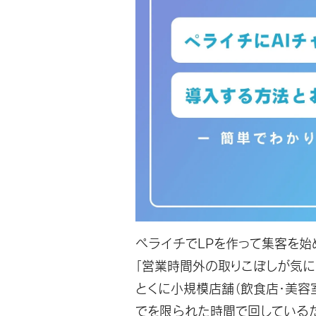
ペライチでLPを作って集客を始
「営業時間外の取りこぼしが気に
とくに小規模店舗（飲食店・美容
でを限られた時間で回している