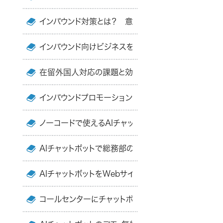
インバウンド対策とは？ 意味とメリット・課題・おすすめ
インバウンド向けビジネスを成功させるには？ 訪日
在留外国人対応の課題と効率化する方法・おすすめツ
インバウンドプロモーションとは？ 訪日外国人観光
ノーコードで使えるAIチャットボットのおすすめ7選・
AIチャットボットで総務部の業務を効率化する方法と
AIチャットボットをWebサイトに埋め込む方法
コールセンターにチャットボットを導入するメリットと