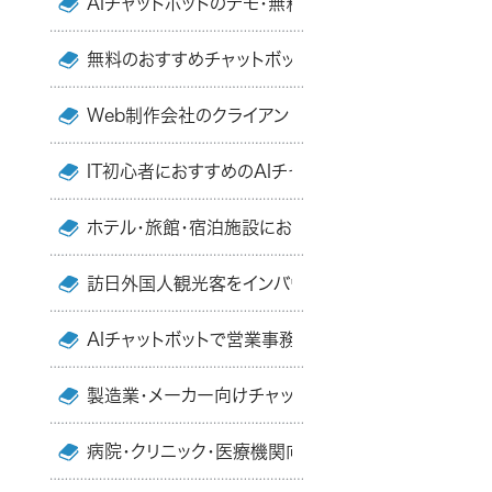
AIチャットボットのデモ・無料体験（トライアル）・無料
無料のおすすめチャットボット9選！ 比較・選び方を
Web制作会社のクライアント向けのおすすめAIチャッ
IT初心者におすすめのAIチャットボット10選！ 比較
ホテル・旅館・宿泊施設におすすめのAIチャットボット
訪日外国人観光客をインバウンド誘致する方法とメリッ
AIチャットボットで営業事務の業務を効率化する方法
製造業・メーカー向けチャットボット比較7選！ 選び方
病院・クリニック・医療機関向けおすすめチャットボッ