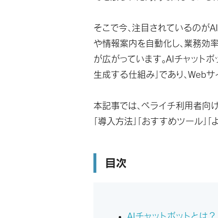
そこで今、注目されているのがAI
や情報案内を自動化し、業務効
が広がっています。AIチャット
生成する仕組み」であり、Web
本記事では、ペライチ利用者向け
「導入方法」「おすすめツール」「
目次
AIチャットボットとは？