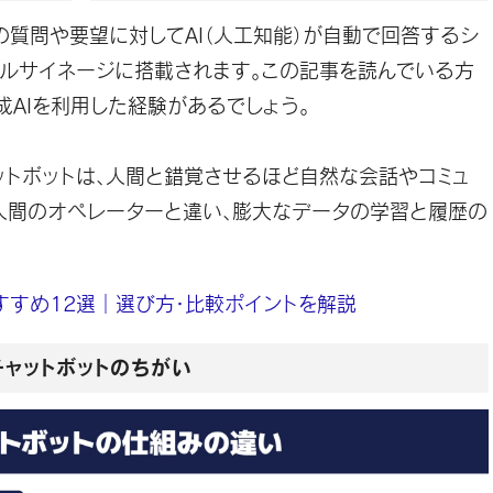
ーの質問や要望に対してAI（人工知能）が自動で回答するシ
タルサイネージに搭載されます。この記事を読んでいる方
の生成AIを利用した経験があるでしょう。
ットボットは、人間と錯覚させるほど自然な会話やコミュ
人間のオペレーターと違い、膨大なデータの学習と履歴の
おすすめ12選｜選び方・比較ポイントを解説
チャットボットのちがい