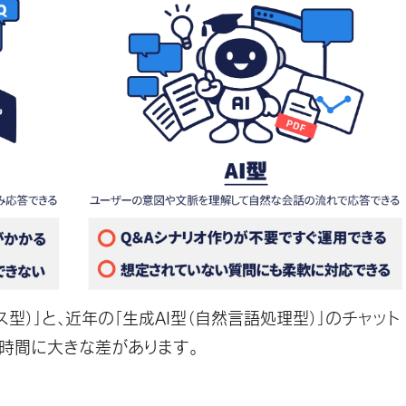
ス型）
」と、近年の「
生成AI型（自然言語処理型）
」のチャット
時間に大きな差があります。