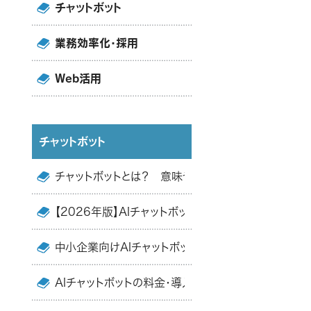
チャットボット
業務効率化・採用
Web活用
チャットボット
チャットボットとは？ 意味や仕組み・メリットを簡単
【2026年版】AIチャットボットおすすめ12選｜選び
中小企業向けAIチャットボット『DSチャットボット』で
AIチャットボットの料金・導入費用の相場は？ 比較表