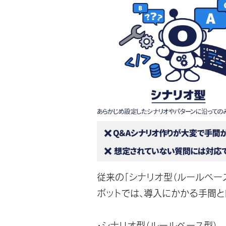
従来の「
シナリオ型（ルールベー
ボットでは、導入にかかる手間と
・シナリオ型（ルールベース型）